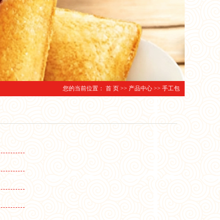
您的当前位置：
首 页
>>
产品中心
>>
手工包