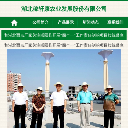
湖北稼轩康农业发展股份有限公司
公司简介
产品展示
新闻动态
联系我们
和湖北面点厂家关注崇阳县开展“四个一”工作责任制的项目拉练督查
和
湖北面点厂家
关注崇阳县开展“四个一”工作责任制的项目拉练督查