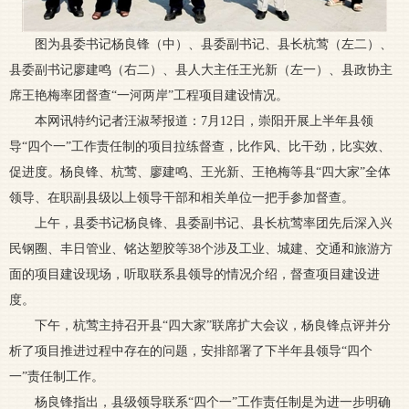
图为县委书记杨良锋（中）、县委副书记、县长杭莺（左二）、
县委副书记廖建鸣（右二）、县人大主任王光新（左一）、县政协主
席王艳梅率团督查“一河两岸”工程项目建设情况。
本网讯特约记者汪淑琴报道：7月12日，崇阳开展上半年县领
导“四个一”工作责任制的项目拉练督查，比作风、比干劲，比实效、
促进度。杨良锋、杭莺、廖建鸣、王光新、王艳梅等县“四大家”全体
领导、在职副县级以上领导干部和相关单位一把手参加督查。
上午，县委书记杨良锋、县委副书记、县长杭莺率团先后深入兴
民钢圈、丰日管业、铭达塑胶等38个涉及工业、城建、交通和旅游方
面的项目建设现场，听取联系县领导的情况介绍，督查项目建设进
度。
下午，杭莺主持召开县“四大家”联席扩大会议，杨良锋点评并分
析了项目推进过程中存在的问题，安排部署了下半年县领导“四个
一”责任制工作。
杨良锋指出，县级领导联系“四个一”工作责任制是为进一步明确