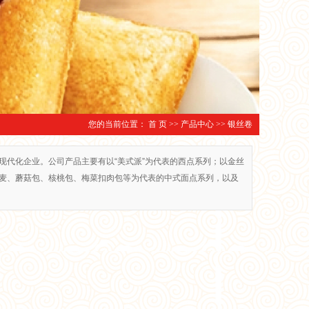
您的当前位置：
首 页
>>
产品中心
>>
银丝卷
现代化企业。公司产品主要有以“美式派”为代表的西点系列；以金丝
麦、蘑菇包、核桃包、梅菜扣肉包等为代表的中式面点系列，以及