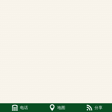
电话
地图
分享