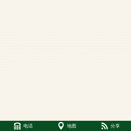
电话
地图
分享